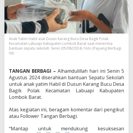
Anak Yatim Habil asal Dusun Karang Bucu Desa Bagik Polak
Kecamatan Labuapi Kabupaten Lombok Barat saat menerima
bantuan sepatu sekolah. Senin (05/08/2024). Foto (Pejuang Berbagi.
Ist).
TANGAN BERBAGI –
Alhamdulillah hari ini Senin 5
Agustus 2024 diserahkan bantuan Sepatu Sekolah
untuk anak yatim Habil di Dusun Karang Bucu Desa
Bagik Polak Kecamatan Labuapi Kabupaten
Lombok Barat.
Atas kegiatan ini, beragam komentar dari pengikut
atau Follower Tangan Berbagi.
“Mantap untuk mendukung kesuksesan