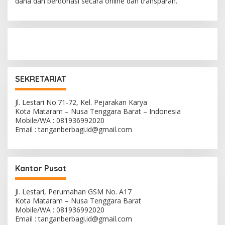
dana dan berdonasi secara online dan transparan.
SEKRETARIAT
Jl. Lestari No.71-72, Kel. Pejarakan Karya
Kota Mataram – Nusa Tenggara Barat – Indonesia
Mobile/WA : 081936992020
Email : tanganberbagi.id@gmail.com
Kantor Pusat
Jl. Lestari, Perumahan GSM No. A17
Kota Mataram – Nusa Tenggara Barat
Mobile/WA : 081936992020
Email : tanganberbagi.id@gmail.com