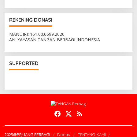
REKENING DONASI
MANDIRI: 161.00.6699.2020
AN: YAYASAN TANGAN BERBAGI INDONESIA
SUPPORTED
2025@PEJUANG BERBAGI
Donasi
TENTANG KAMI