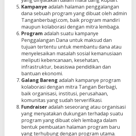
Kampanye
adalah halaman penggalangan
dana sebuah program yang dibuat oleh admin
Tanganberbagi.com, baik program mandiri
maupun kolaborasi dengan mitra lembaga.
Program
adalah suatu kampanye
Penggalangan Dana untuk maksud dan
tujuan tertentu untuk membantu dana atau
menyelesaikan masalah sosial kemanusiaan
meliputi kebencanaan, kesehatan,
infrastruktur, beasiswa pendidikan dan
bantuan ekonomi.
Galang Bareng
adalah kampanye program
kolaborasi dengan mitra Tangan Berbagi,
baik organisasi, institusi, perusahaan,
komunitas yang sudah terverifikasi.
Fundraiser
adalah seseorang atau organisasi
yang menyatakan dukungan terhadap suatu
program yang dibuat oleh lembaga dalam
bentuk pembuatan halaman program baru
yang terhubung dengan program utama.