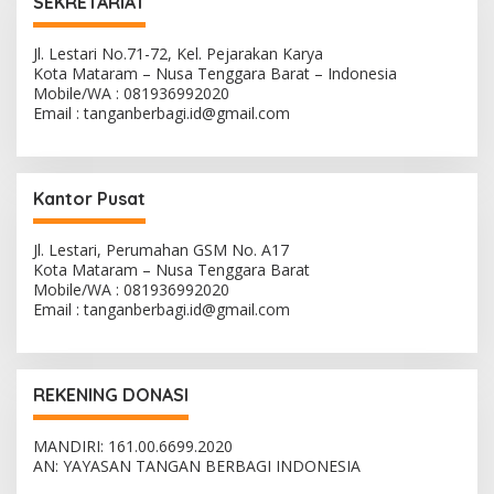
SEKRETARIAT
Jl. Lestari No.71-72, Kel. Pejarakan Karya
Kota Mataram – Nusa Tenggara Barat – Indonesia
Mobile/WA : 081936992020
Email : tanganberbagi.id@gmail.com
Kantor Pusat
Jl. Lestari, Perumahan GSM No. A17
Kota Mataram – Nusa Tenggara Barat
Mobile/WA : 081936992020
Email : tanganberbagi.id@gmail.com
REKENING DONASI
MANDIRI: 161.00.6699.2020
AN: YAYASAN TANGAN BERBAGI INDONESIA