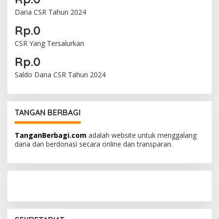
Dana CSR Tahun 2024
Rp.0
CSR Yang Tersalurkan
Rp.0
Saldo Dana CSR Tahun 2024
TANGAN BERBAGI
TanganBerbagi.com
adalah website untuk menggalang
dana dan berdonasi secara online dan transparan.