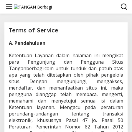
Lewati
ke
konten
Terms of Service
A. Pendahuluan
|
Februari
19,
2018
Ketentuan Layanan dalam halaman ini mengikat
Oleh
Admin
para Pengunjung dan Pengguna Situs
Tanganberbagi.com untuk tunduk dan patuh atas
apa yang telah ditetapkan oleh pihak pengelola
situs. Dengan mengunjungi, mengakses,
mendaftar, dan memanfaatkan situs ini, maka
pengguna dianggap telah membaca, mengerti,
memahami dan menyetujui semua isi dalam
Ketentuan layanan. Mengacu pada peraturan
perundang-undangan tentang transaksi
elektronik, khususnya Pasal 47 jo. Pasal 50
Peraturan Pemerintah Nomor 82 Tahun 2012