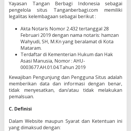
Yayasan Tangan Berbagi Indonesia sebagai
pengelola situs Tanganberbagi.com memiliki
legalitas kelembagaan sebagai berikut :
Akta Notaris Nomor 2.432 tertanggal 28
Februari 2019 dengan nama notaris: hamzan
Wahyudi, SH, M.Kn yang beralamat di Kota
Mataram.
Terdaftar di Kementerian Hukum dan Hak
Asasi Manusia, Nomor : AHU-
0003677.AH.01.04.Tahun 2019
Kewajiban Pengunjung dan Pengguna Situs adalah
memberikan data dan informasi dengan benar,
tidak menyesatkan, dan/atau tidak melakukan
pemalsuan.
C. Definisi
Dalam Website maupun Syarat dan Ketentuan ini
yang dimaksud dengan: