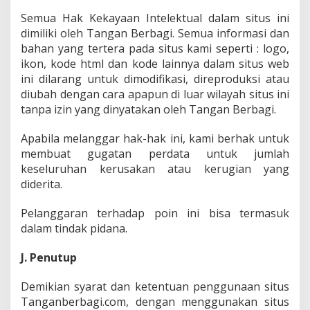
Semua Hak Kekayaan Intelektual dalam situs ini
dimiliki oleh Tangan Berbagi. Semua informasi dan
bahan yang tertera pada situs kami seperti : logo,
ikon, kode html dan kode lainnya dalam situs web
ini dilarang untuk dimodifikasi, direproduksi atau
diubah dengan cara apapun di luar wilayah situs ini
tanpa izin yang dinyatakan oleh Tangan Berbagi.
Apabila melanggar hak-hak ini, kami berhak untuk
membuat gugatan perdata untuk jumlah
keseluruhan kerusakan atau kerugian yang
diderita.
Pelanggaran terhadap poin ini bisa termasuk
dalam tindak pidana.
J. Penutup
Demikian syarat dan ketentuan penggunaan situs
Tanganberbagi.com, dengan menggunakan situs