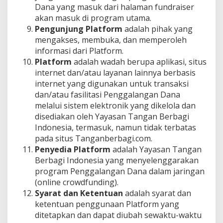
Dana yang masuk dari halaman fundraiser
akan masuk di program utama.
Pengunjung Platform
adalah pihak yang
mengakses, membuka, dan memperoleh
informasi dari Platform.
Platform
adalah wadah berupa aplikasi, situs
internet dan/atau layanan lainnya berbasis
internet yang digunakan untuk transaksi
dan/atau fasilitasi Penggalangan Dana
melalui sistem elektronik yang dikelola dan
disediakan oleh Yayasan Tangan Berbagi
Indonesia, termasuk, namun tidak terbatas
pada situs Tanganberbagi.com.
Penyedia Platform
adalah Yayasan Tangan
Berbagi Indonesia yang menyelenggarakan
program Penggalangan Dana dalam jaringan
(online crowdfunding).
Syarat dan Ketentuan
adalah syarat dan
ketentuan penggunaan Platform yang
ditetapkan dan dapat diubah sewaktu-waktu