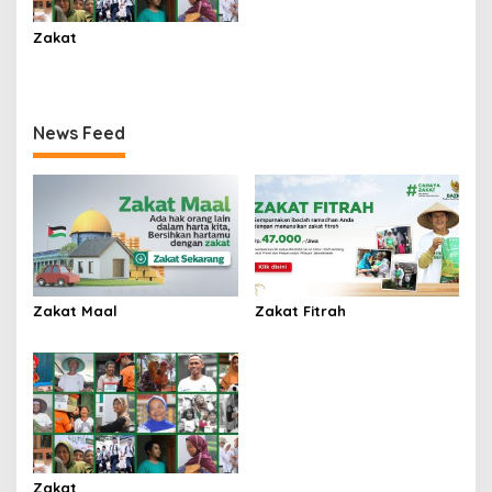
Zakat
News Feed
Zakat Maal
Zakat Fitrah
Zakat