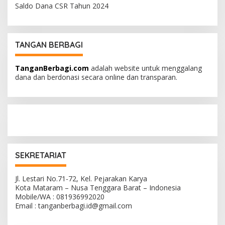
Saldo Dana CSR Tahun 2024
TANGAN BERBAGI
TanganBerbagi.com
adalah website untuk menggalang
dana dan berdonasi secara online dan transparan.
SEKRETARIAT
Jl. Lestari No.71-72, Kel. Pejarakan Karya
Kota Mataram – Nusa Tenggara Barat – Indonesia
Mobile/WA : 081936992020
Email : tanganberbagi.id@gmail.com