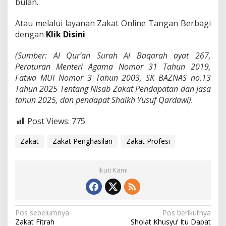
bulan.
Atau melalui layanan Zakat Online Tangan Berbagi
dengan
Klik Disini
(Sumber: Al Qur’an Surah Al Baqarah ayat 267,
Peraturan Menteri Agama Nomor 31 Tahun 2019,
Fatwa MUI Nomor 3 Tahun 2003, SK BAZNAS no.13
Tahun 2025 Tentang Nisab Zakat Pendapatan dan Jasa
tahun 2025, dan pendapat Shaikh Yusuf Qardawi).
Post Views:
775
Zakat
Zakat Penghasilan
Zakat Profesi
Ikuti Kami
Navigasi
Pos sebelumnya
Pos berikutnya
Zakat Fitrah
Sholat Khusyu’ Itu Dapat