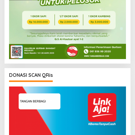
DONASI SCAN QRis