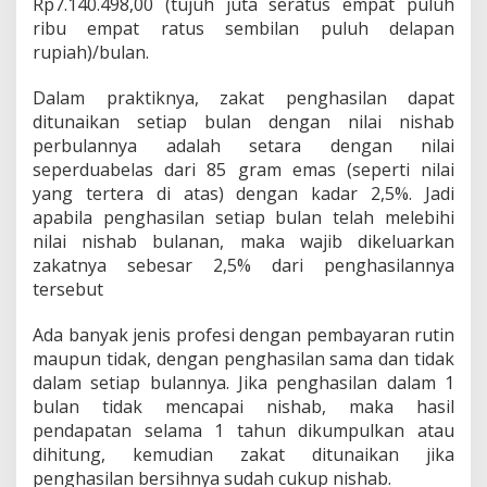
Rp7.140.498,00 (tujuh juta seratus empat puluh
ribu empat ratus sembilan puluh delapan
rupiah)/bulan.
Dalam praktiknya, zakat penghasilan dapat
ditunaikan setiap bulan dengan nilai nishab
perbulannya adalah setara dengan nilai
seperduabelas dari 85 gram emas (seperti nilai
yang tertera di atas) dengan kadar 2,5%. Jadi
apabila penghasilan setiap bulan telah melebihi
nilai nishab bulanan, maka wajib dikeluarkan
zakatnya sebesar 2,5% dari penghasilannya
tersebut
Ada banyak jenis profesi dengan pembayaran rutin
maupun tidak, dengan penghasilan sama dan tidak
dalam setiap bulannya. Jika penghasilan dalam 1
bulan tidak mencapai nishab, maka hasil
pendapatan selama 1 tahun dikumpulkan atau
dihitung, kemudian zakat ditunaikan jika
penghasilan bersihnya sudah cukup nishab.