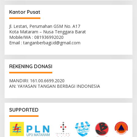
Kantor Pusat
Jl. Lestari, Perumahan GSM No. A17
Kota Mataram – Nusa Tenggara Barat
Mobile/WA : 081936992020
Email : tanganberbagi.id@gmail.com
REKENING DONASI
MANDIRI: 161.00.6699.2020
AN: YAYASAN TANGAN BERBAGI INDONESIA
SUPPORTED