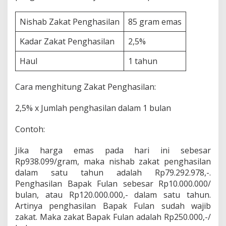
Nishab Zakat Penghasilan
85 gram emas
Kadar Zakat Penghasilan
2,5%
Haul
1 tahun
Cara menghitung Zakat Penghasilan:
2,5% x Jumlah penghasilan dalam 1 bulan
Contoh:
Jika harga emas pada hari ini sebesar
Rp938.099/gram, maka nishab zakat penghasilan
dalam satu tahun adalah Rp79.292.978,-.
Penghasilan Bapak Fulan sebesar Rp10.000.000/
bulan, atau Rp120.000.000,- dalam satu tahun.
Artinya penghasilan Bapak Fulan sudah wajib
zakat. Maka zakat Bapak Fulan adalah Rp250.000,-/