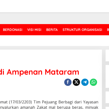
BERDONASI
VISI MISI
BERITA
STRUKTUR ORGANISASI
 di Ampenan Mataram
Jumat (17/03/2203) Tim Pejuang Berbagi dari Yayasan
nyalurkan amanah Zakat mal berupa beras, minyak