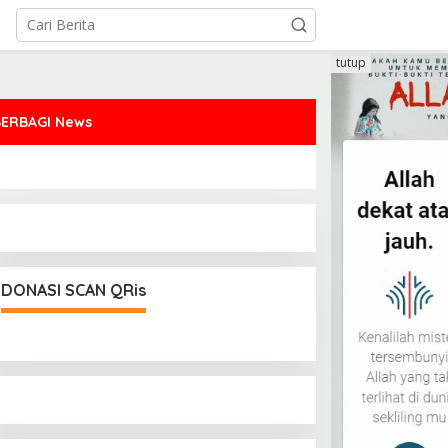
tutup
BERBAGI News
DONASI SCAN QRis