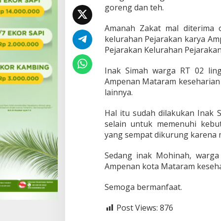
goreng dan teh.
Amanah Zakat mal diterima 
kelurahan Pejarakan karya A
Pejarakan Kelurahan Pejaraka
Inak Simah warga RT 02 lin
Ampenan Mataram keseharian
lainnya.
Hal itu sudah dilakukan Inak 
selain untuk memenuhi kebu
yang sempat dikurung karena 
Sedang inak Mohinah, warga 
Ampenan kota Mataram kesehari
Semoga bermanfaat.
Post Views:
876