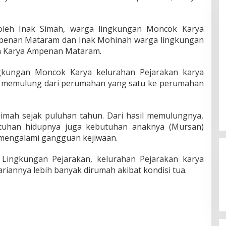
oleh Inak Simah, warga lingkungan Moncok Karya
mpenan Mataram dan Inak Mohinah warga lingkungan
n Karya Ampenan Mataram.
gkungan Moncok Karya kelurahan Pejarakan karya
 memulung dari perumahan yang
satu ke perumahan
Simah sejak puluhan tahun. Dari hasil memulungnya,
tuhan hidupnya juga kebutuhan anaknya (Mursan)
mengalami gangguan kejiwaan.
Lingkungan Pejarakan, kelurahan Pejarakan karya
annya lebih banyak dirumah akibat kondisi tua.