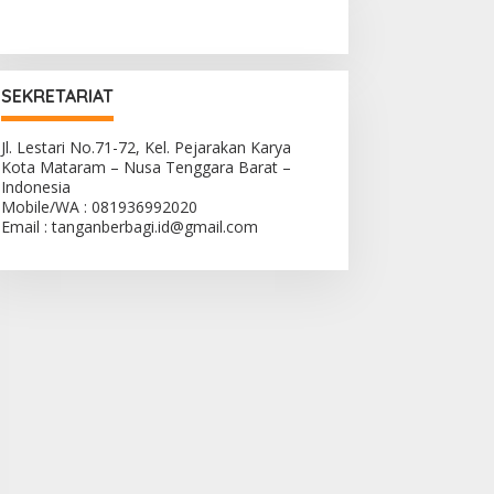
SEKRETARIAT
Jl. Lestari No.71-72, Kel. Pejarakan Karya
Kota Mataram – Nusa Tenggara Barat –
Indonesia
Mobile/WA : 081936992020
Email : tanganberbagi.id@gmail.com