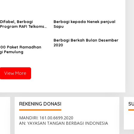
Difabel, Berbagi
Berbagi kepada Nenek penjual
Program RAFI Telkomsel
Sapu
an
Berbagi Berkah Bulan Desember
2020
 100 Paket Ramadhan
gi Pemulung
View More
REKENING DONASI
S
MANDIRI: 161.00.6699.2020
AN: YAYASAN TANGAN BERBAGI INDONESIA