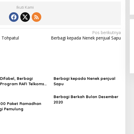
Ikuti Kami
Pos berikutnya
a Tohpatul
Berbagi kepada Nenek penjual Sapu
Difabel, Berbagi
Berbagi kepada Nenek penjual
Program RAFI Telkomsel
Sapu
an
Berbagi Berkah Bulan Desember
2020
 100 Paket Ramadhan
gi Pemulung