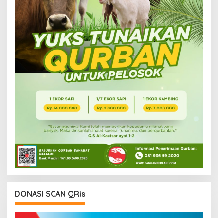
DONASI SCAN QRis