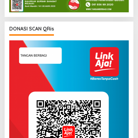
DONASI SCAN QRis