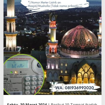
Sabtu, 30 Maret 2024
| Berikut 10 Tempat ibadah,