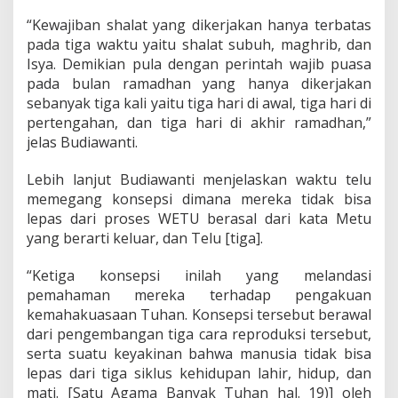
“Kewajiban shalat yang dikerjakan hanya terbatas
pada tiga waktu yaitu shalat subuh, maghrib, dan
Isya. Demikian pula dengan perintah wajib puasa
pada bulan ramadhan yang hanya dikerjakan
sebanyak tiga kali yaitu tiga hari di awal, tiga hari di
pertengahan, dan tiga hari di akhir ramadhan,”
jelas Budiawanti.
Lebih lanjut Budiawanti menjelaskan waktu telu
memegang konsepsi dimana mereka tidak bisa
lepas dari proses WETU berasal dari kata Metu
yang berarti keluar, dan Telu [tiga].
“Ketiga konsepsi inilah yang melandasi
pemahaman mereka terhadap pengakuan
kemahakuasaan Tuhan. Konsepsi tersebut berawal
dari pengembangan tiga cara reproduksi tersebut,
serta suatu keyakinan bahwa manusia tidak bisa
lepas dari tiga siklus kehidupan lahir, hidup, dan
mati. [Satu Agama Banyak Tuhan hal. 19)] oleh