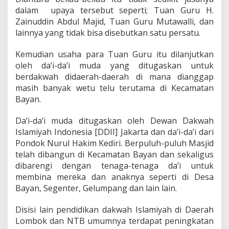
dalam upaya tersebut seperti; Tuan Guru H.
Zainuddin Abdul Majid, Tuan Guru Mutawalli, dan
lainnya yang tidak bisa disebutkan satu persatu.
Kemudian usaha para Tuan Guru itu dilanjutkan
oleh da’i-da’i muda yang ditugaskan untuk
berdakwah didaerah-daerah di mana dianggap
masih banyak wetu telu terutama di Kecamatan
Bayan.
Da’i-da’i muda ditugaskan oleh Dewan Dakwah
Islamiyah Indonesia [DDII] Jakarta dan da’i-da’i dari
Pondok Nurul Hakim Kediri. Berpuluh-puluh Masjid
telah dibangun di Kecamatan Bayan dan sekaligus
dibarengi dengan tenaga-tenaga da’i untuk
membina mereka dan anaknya seperti di Desa
Bayan, Segenter, Gelumpang dan lain lain.
Disisi lain pendidikan dakwah Islamiyah di Daerah
Lombok dan NTB umumnya terdapat peningkatan