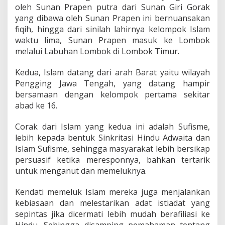
oleh Sunan Prapen putra dari Sunan Giri Gorak
yang dibawa oleh Sunan Prapen ini bernuansakan
fiqih, hingga dari sinilah lahirnya kelompok Islam
waktu lima, Sunan Prapen masuk ke Lombok
melalui Labuhan Lombok di Lombok Timur.
Kedua, Islam datang dari arah Barat yaitu wilayah
Pengging Jawa Tengah, yang datang hampir
bersamaan dengan kelompok pertama sekitar
abad ke 16.
Corak dari Islam yang kedua ini adalah Sufisme,
lebih kepada bentuk Sinkritasi Hindu Adwaita dan
Islam Sufisme, sehingga masyarakat lebih bersikap
persuasif ketika meresponnya, bahkan tertarik
untuk menganut dan memeluknya.
Kendati memeluk Islam mereka juga menjalankan
kebiasaan dan melestarikan adat istiadat yang
sepintas jika dicermati lebih mudah berafiliasi ke
Hindu. Sehingga disamping pemahaman tentang