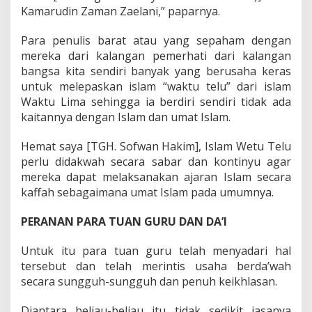
Kamarudin Zaman Zaelani,” paparnya.
Para penulis barat atau yang sepaham dengan
mereka dari kalangan pemerhati dari kalangan
bangsa kita sendiri banyak yang berusaha keras
untuk melepaskan islam “waktu telu” dari islam
Waktu Lima sehingga ia berdiri sendiri tidak ada
kaitannya dengan Islam dan umat Islam.
Hemat saya [TGH. Sofwan Hakim], Islam Wetu Telu
perlu didakwah secara sabar dan kontinyu agar
mereka dapat melaksanakan ajaran Islam secara
kaffah sebagaimana umat Islam pada umumnya.
PERANAN PARA TUAN GURU DAN DA’I
Untuk itu para tuan guru telah menyadari hal
tersebut dan telah merintis usaha berda’wah
secara sungguh-sungguh dan penuh keikhlasan.
Diantara beliau-beliau itu tidak sedikit jasanya