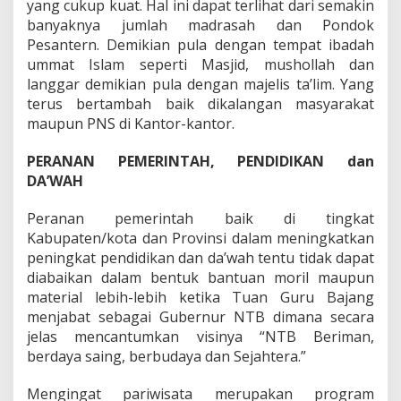
yang cukup kuat. Hal ini dapat terlihat dari semakin
banyaknya jumlah madrasah dan Pondok
Pesantern. Demikian pula dengan tempat ibadah
ummat Islam seperti Masjid, mushollah dan
langgar demikian pula dengan majelis ta’lim. Yang
terus bertambah baik dikalangan masyarakat
maupun PNS di Kantor-kantor.
PERANAN PEMERINTAH, PENDIDIKAN dan
DA’WAH
Peranan pemerintah baik di tingkat
Kabupaten/kota dan Provinsi dalam meningkatkan
peningkat pendidikan dan da’wah tentu tidak dapat
diabaikan dalam bentuk bantuan moril maupun
material lebih-lebih ketika Tuan Guru Bajang
menjabat sebagai Gubernur NTB dimana secara
jelas mencantumkan visinya “NTB Beriman,
berdaya saing, berbudaya dan Sejahtera.”
Mengingat pariwisata merupakan program