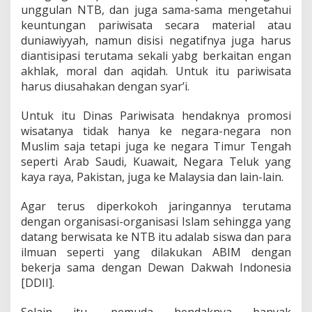
unggulan NTB, dan juga sama-sama mengetahui
keuntungan pariwisata secara material atau
duniawiyyah, namun disisi negatifnya juga harus
diantisipasi terutama sekali yabg berkaitan engan
akhlak, moral dan aqidah. Untuk itu pariwisata
harus diusahakan dengan syar’i.
Untuk itu Dinas Pariwisata hendaknya promosi
wisatanya tidak hanya ke negara-negara non
Muslim saja tetapi juga ke negara Timur Tengah
seperti Arab Saudi, Kuawait, Negara Teluk yang
kaya raya, Pakistan, juga ke Malaysia dan lain-lain.
Agar terus diperkokoh jaringannya terutama
dengan organisasi-organisasi Islam sehingga yang
datang berwisata ke NTB itu adalab siswa dan para
ilmuan seperti yang dilakukan ABIM dengan
bekerja sama dengan Dewan Dakwah Indonesia
[DDII].
Selain itu, pemuda hendaknya banyak