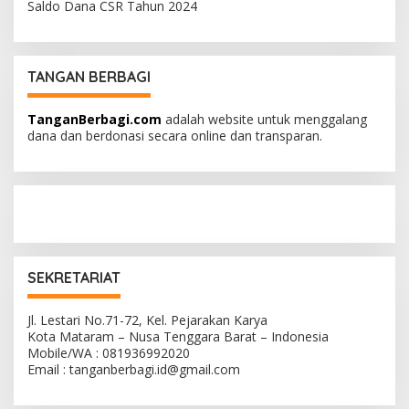
Saldo Dana CSR Tahun 2024
TANGAN BERBAGI
TanganBerbagi.com
adalah website untuk menggalang
dana dan berdonasi secara online dan transparan.
SEKRETARIAT
Jl. Lestari No.71-72, Kel. Pejarakan Karya
Kota Mataram – Nusa Tenggara Barat – Indonesia
Mobile/WA : 081936992020
Email : tanganberbagi.id@gmail.com