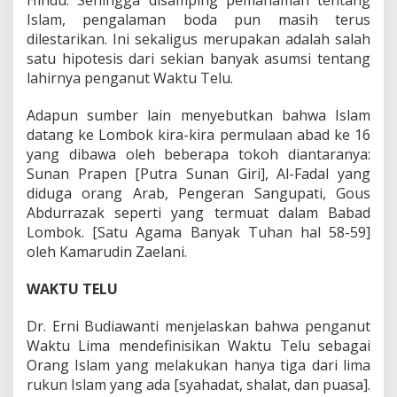
Islam, pengalaman boda pun masih terus
dilestarikan. Ini sekaligus merupakan adalah salah
satu hipotesis dari sekian banyak asumsi tentang
lahirnya penganut Waktu Telu.
Adapun sumber lain menyebutkan bahwa Islam
datang ke Lombok kira-kira permulaan abad ke 16
yang dibawa oleh beberapa tokoh diantaranya:
Sunan Prapen [Putra Sunan Giri], Al-Fadal yang
diduga orang Arab, Pengeran Sangupati, Gous
Abdurrazak seperti yang termuat dalam Babad
Lombok. [Satu Agama Banyak Tuhan hal 58-59]
oleh Kamarudin Zaelani.
WAKTU TELU
Dr. Erni Budiawanti menjelaskan bahwa penganut
Waktu Lima mendefinisikan Waktu Telu sebagai
Orang Islam yang melakukan hanya tiga dari lima
rukun Islam yang ada [syahadat, shalat, dan puasa].