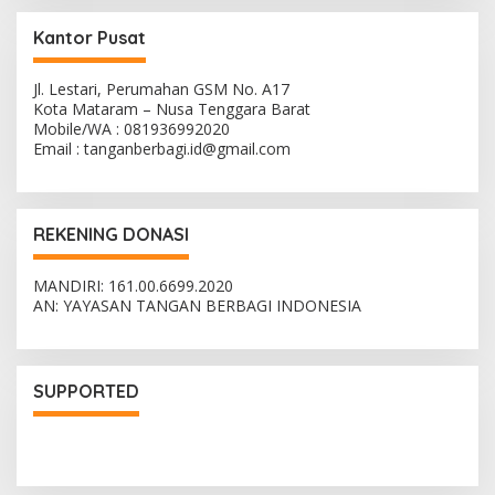
Kantor Pusat
Jl. Lestari, Perumahan GSM No. A17
Kota Mataram – Nusa Tenggara Barat
Mobile/WA : 081936992020
Email : tanganberbagi.id@gmail.com
REKENING DONASI
MANDIRI: 161.00.6699.2020
AN: YAYASAN TANGAN BERBAGI INDONESIA
SUPPORTED