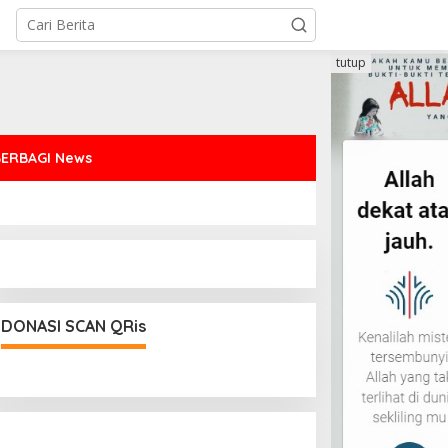
tutup
BERBAGI News
DONASI SCAN QRis