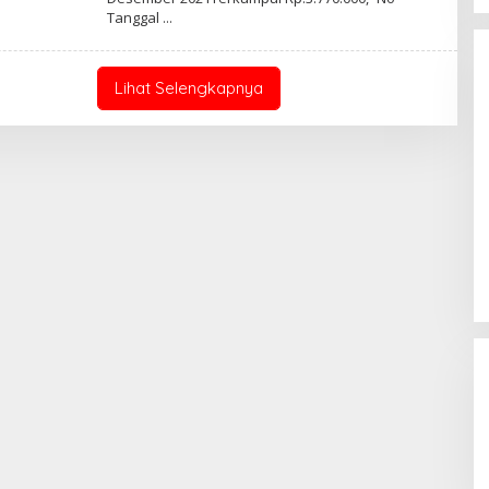
Tanggal
Lihat Selengkapnya