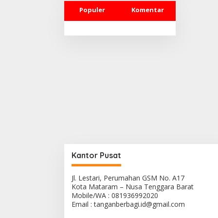
Kesuksesan
Populer
Komentar
Kantor Pusat
Jl. Lestari, Perumahan GSM No. A17
Kota Mataram – Nusa Tenggara Barat
Mobile/WA : 081936992020
Email : tanganberbagi.id@gmail.com