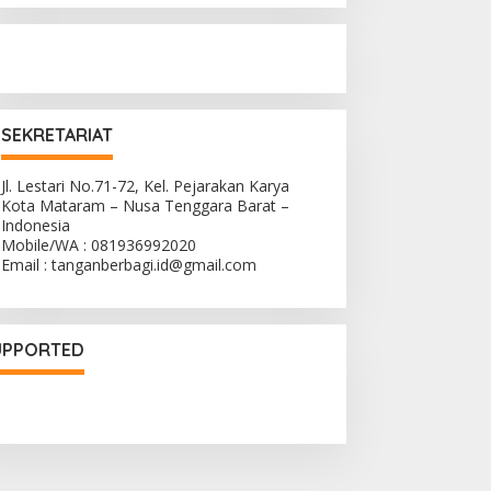
SEKRETARIAT
Jl. Lestari No.71-72, Kel. Pejarakan Karya
Kota Mataram – Nusa Tenggara Barat –
Indonesia
Mobile/WA : 081936992020
Email : tanganberbagi.id@gmail.com
UPPORTED